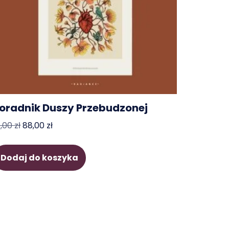
oradnik Duszy Przebudzonej
1,00
zł
88,00
zł
Dodaj do koszyka