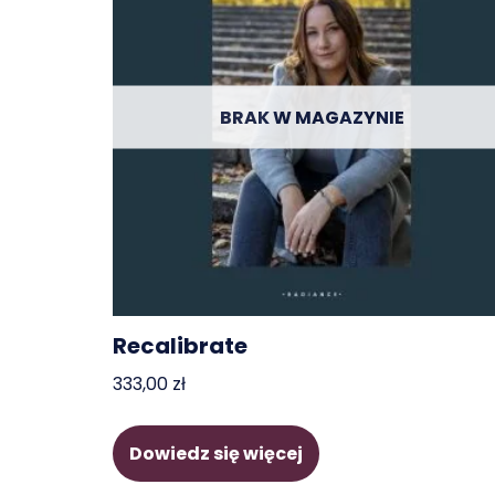
BRAK W MAGAZYNIE
Recalibrate
333,00
zł
Dowiedz się więcej