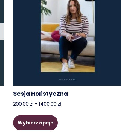
Sesja Holistyczna
200,00
zł
–
1400,00
zł
Wybierz opcje