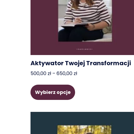
Aktywator Twojej Transformacji
500,00
zł
–
650,00
zł
Wybierz opcje