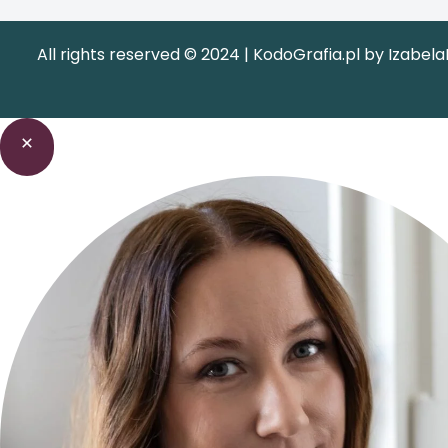
All rights reserved © 2024 |
KodoGrafia.pl
by
Izabel