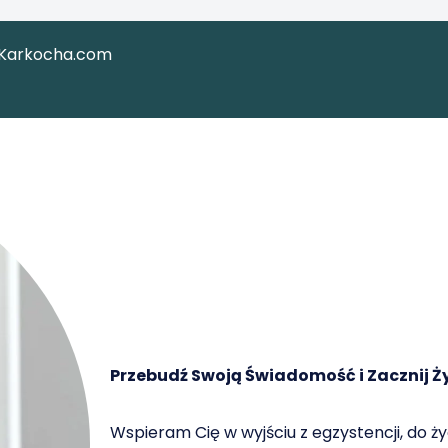
aKarkocha.com
Przebudź Swoją Świadomość i Zacznij Ży
Wspieram Cię w wyjściu z egzystencji, do ż