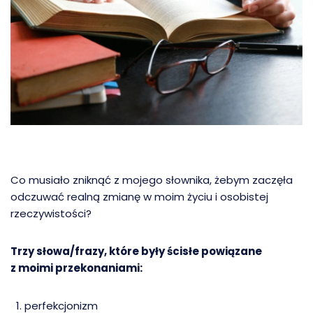
Co musiało zniknąć z mojego słownika, żebym zaczęła
odczuwać realną zmianę w moim życiu i osobistej
rzeczywistości?
Trzy słowa/frazy, które były ścisłe powiązane
z moimi przekonaniami:
perfekcjonizm