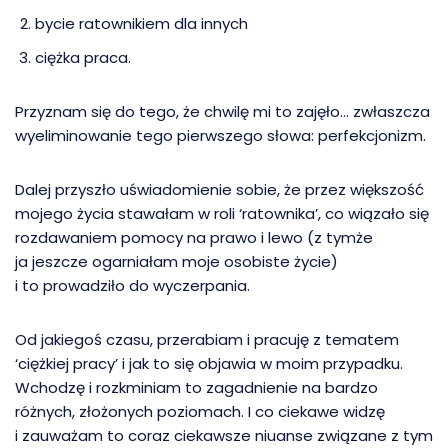
bycie ratownikiem dla innych
ciężka praca.
Przyznam się do tego, że chwilę mi to zajęło… zwłaszcza
wyeliminowanie tego pierwszego słowa: perfekcjonizm.
Dalej przyszło uświadomienie sobie, że przez większość
mojego życia stawałam w roli ‘ratownika’, co wiązało się
rozdawaniem pomocy na prawo i lewo (z tymże
ja jeszcze ogarniałam moje osobiste życie)
i to prowadziło do wyczerpania.
Od jakiegoś czasu, przerabiam i pracuję z tematem
‘ciężkiej pracy’ i jak to się objawia w moim przypadku.
Wchodzę i rozkminiam to zagadnienie na bardzo
różnych, złożonych poziomach. I co ciekawe widzę
i zauważam to coraz ciekawsze niuanse związane z tym