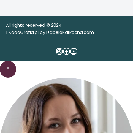
All rights reserved © 2024
|
KodoGrafia.pl
by
IzabelaKarkocha.com