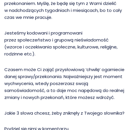
przekonaniem. Myślę, że będę się tym z Wami dzielić
w nadchodzących tygodniach i miesiącach, bo to cały
czas we mnie pracuje.
Jesteśmy kodowani i programowani
przez społeczeństwo i grupową nieświadomość
(wzorce i oczekiwania społeczne, kulturowe, religijne,
rodzinne etc.).
Czasem może Ci zająć przysłowiową ‘chwilę’ ogarniecie
danej sprawy/przekonania. Najważniejszy jest moment
wychwycenia, wtedy poszerzasz swoją
samoświadomość, a to daje moc napędową do realnej
zmiany i nowych przekonań, które możesz wdrożyć.
Jakie 3 słowa chcesz, żeby zniknęły z Twojego słownika?
Podziel się nimi w komentarzu.