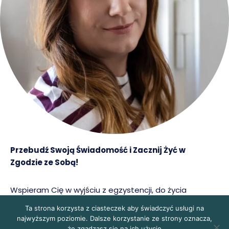
Przebudź Swoją Świadomość i Zacznij Żyć w
Zgodzie ze Sobą!
Wspieram Cię w wyjściu z egzystencji, do życia
zgodnego z planem Twojej Duszy.
Ta strona korzysta z ciasteczek aby świadczyć usługi na
najwyższym poziomie. Dalsze korzystanie ze strony oznacza,
że zgadzasz się na ich użycie