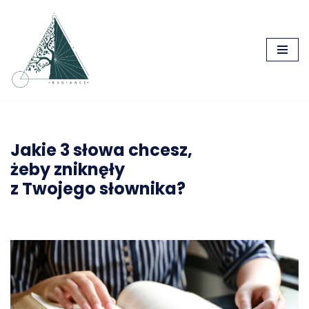
Przejdź
do
treści
Jakie 3 słowa chcesz,
żeby zniknęły
z Twojego słownika?